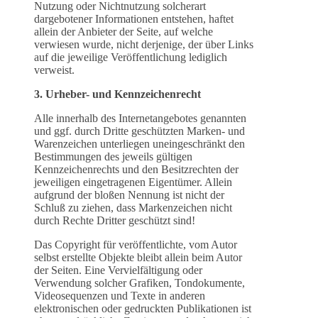
Nutzung oder Nichtnutzung solcherart
dargebotener Informationen entstehen, haftet
allein der Anbieter der Seite, auf welche
verwiesen wurde, nicht derjenige, der über Links
auf die jeweilige Veröffentlichung lediglich
verweist.
3. Urheber- und Kennzeichenrecht
Alle innerhalb des Internetangebotes genannten
und ggf. durch Dritte geschützten Marken- und
Warenzeichen unterliegen uneingeschränkt den
Bestimmungen des jeweils gültigen
Kennzeichenrechts und den Besitzrechten der
jeweiligen eingetragenen Eigentümer. Allein
aufgrund der bloßen Nennung ist nicht der
Schluß zu ziehen, dass Markenzeichen nicht
durch Rechte Dritter geschützt sind!
Das Copyright für veröffentlichte, vom Autor
selbst erstellte Objekte bleibt allein beim Autor
der Seiten. Eine Vervielfältigung oder
Verwendung solcher Grafiken, Tondokumente,
Videosequenzen und Texte in anderen
elektronischen oder gedruckten Publikationen ist