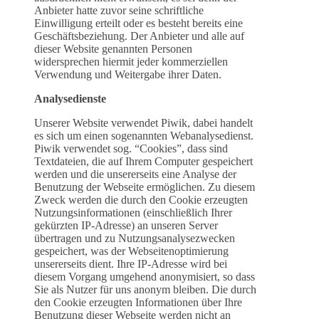
Anbieter hatte zuvor seine schriftliche
Einwilligung erteilt oder es besteht bereits eine
Geschäftsbeziehung. Der Anbieter und alle auf
dieser Website genannten Personen
widersprechen hiermit jeder kommerziellen
Verwendung und Weitergabe ihrer Daten.
Analysedienste
Unserer Website verwendet Piwik, dabei handelt
es sich um einen sogenannten Webanalysedienst.
Piwik verwendet sog. “Cookies”, dass sind
Textdateien, die auf Ihrem Computer gespeichert
werden und die unsererseits eine Analyse der
Benutzung der Webseite ermöglichen. Zu diesem
Zweck werden die durch den Cookie erzeugten
Nutzungsinformationen (einschließlich Ihrer
gekürzten IP-Adresse) an unseren Server
übertragen und zu Nutzungsanalysezwecken
gespeichert, was der Webseitenoptimierung
unsererseits dient. Ihre IP-Adresse wird bei
diesem Vorgang umge­hend anony­mi­siert, so dass
Sie als Nutzer für uns anonym bleiben. Die durch
den Cookie erzeugten Informationen über Ihre
Benutzung dieser Webseite werden nicht an