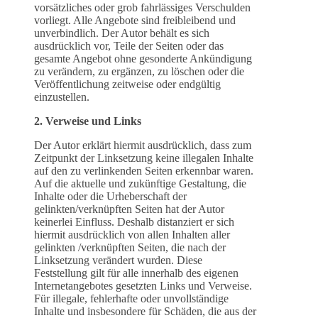
vorsätzliches oder grob fahrlässiges Verschulden
vorliegt. Alle Angebote sind freibleibend und
unverbindlich. Der Autor behält es sich
ausdrücklich vor, Teile der Seiten oder das
gesamte Angebot ohne gesonderte Ankündigung
zu verändern, zu ergänzen, zu löschen oder die
Veröffentlichung zeitweise oder endgültig
einzustellen.
2. Verweise und Links
Der Autor erklärt hiermit ausdrücklich, dass zum
Zeitpunkt der Linksetzung keine illegalen Inhalte
auf den zu verlinkenden Seiten erkennbar waren.
Auf die aktuelle und zukünftige Gestaltung, die
Inhalte oder die Urheberschaft der
gelinkten/verknüpften Seiten hat der Autor
keinerlei Einfluss. Deshalb distanziert er sich
hiermit ausdrücklich von allen Inhalten aller
gelinkten /verknüpften Seiten, die nach der
Linksetzung verändert wurden. Diese
Feststellung gilt für alle innerhalb des eigenen
Internetangebotes gesetzten Links und Verweise.
Für illegale, fehlerhafte oder unvollständige
Inhalte und insbesondere für Schäden, die aus der